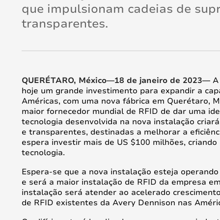
que impulsionam cadeias de sup
transparentes.
QUERÉTARO, México—18 de janeiro de 2023—
A 
hoje um grande investimento para expandir a cap
Américas, com uma nova fábrica em Querétaro, Mé
maior fornecedor mundial de RFID de dar uma iden
tecnologia desenvolvida na nova instalação criar
e transparentes, destinadas a melhorar a eficiên
espera investir mais de US $100 milhões, criand
tecnologia.
Espera-se que a nova instalação esteja operando 
e será a maior instalação de RFID da empresa em
instalação será atender ao acelerado cresciment
de RFID existentes da Avery Dennison nas Améric