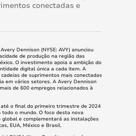
rimentos conectadas e
Avery Dennison (NYSE: AVY) anunciou
acidade de produção na região das
xico. O investimento apoia a ambição do
tidade digital única a cada item. A
á cadeias de suprimentos mais conectadas
cia em vários setores. A Avery Dennison
o mais de 600 empregos relacionados à
até o final do primeiro trimestre de 2024
 todo o mundo. O foco desta nova
o global e complementará as instalações
as, EUA, México e Brasil.