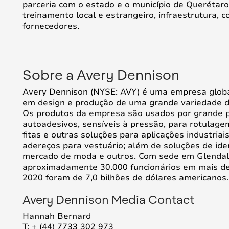
parceria com o estado e o município de Querétar
treinamento local e estrangeiro, infraestrutura,
fornecedores.
Sobre a Avery Dennison
Avery Dennison (NYSE: AVY) é uma empresa global
em design e produção de uma grande variedade de
Os produtos da empresa são usados por grande pa
autoadesivos, sensíveis à pressão, para rotulage
fitas e outras soluções para aplicações industriais
adereços para vestuário; além de soluções de iden
mercado de moda e outros. Com sede em Glendale
aproximadamente 30.000 funcionários em mais de
2020 foram de 7,0 bilhões de dólares americanos
Avery Dennison Media Contact
Hannah Bernard
T: + (44) 7733 302 973