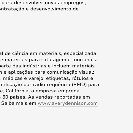
o para desenvolver novos empregos,
 contratação e desenvolvimento de
 de ciência em materiais, especializada
 materiais para rotulagem e funcionais.
rte das indústrias e incluem materiais
m e aplicações para comunicação visual;
, médicas e varejo; etiquetas, rótulos e
tificação por radiofrequência (RFID) para
, Califórnia, a empresa emprega
 50 países. As vendas reportadas em
. Saiba mais em
www.averydennison.com