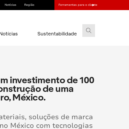
Notícias
Região
Ferramentas para o cliente
Notícias
Sustentabilidade
um investimento de 100
construção de uma
ro, México.
ateriais, soluções de marca
 no México com tecnologias