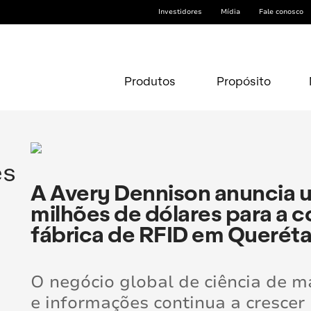
Investidores
Mídia
Fale conosco
Produtos
Propósito
es
A Avery Dennison anuncia 
milhões de dólares para a 
fábrica de RFID em Queréta
O negócio global de ciência de m
e informações continua a crescer