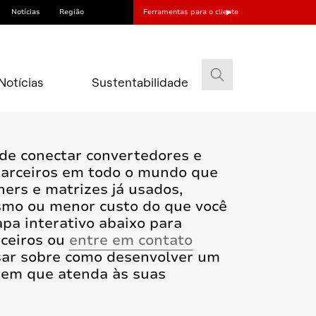
Notícias
Região
Ferramentas para o cliente
Notícias
Sustentabilidade
de conectar convertedores e
arceiros em todo o mundo que
ners e matrizes já usados,
mo ou menor custo do que você
pa interativo abaixo para
rceiros ou
entre em contato
ar sobre como desenvolver um
gem que atenda às suas